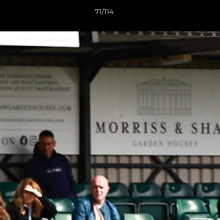
71/114