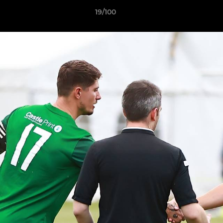
19/100